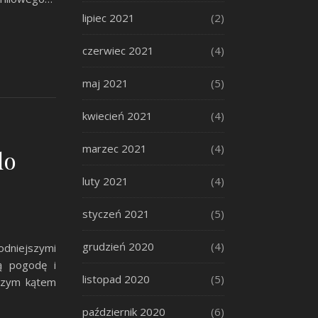
lipiec 2021
(2)
czerwiec 2021
(4)
maj 2021
(5)
kwiecień 2021
(4)
marzec 2021
(4)
do
luty 2021
(4)
styczeń 2021
(5)
grudzień 2020
(4)
dniejszymi
ą pogodę i
listopad 2020
(5)
jszym kątem
październik 2020
(6)