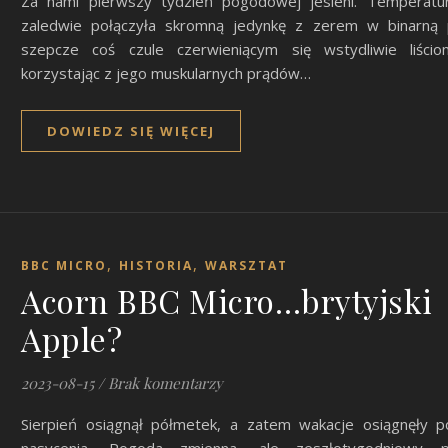
Za nami pierwszy tydzień pogodowej jesieni. Temperatu
zaledwie połączyła skromną jedynkę z zerem w binarną p
szepcze coś czule czerwieniącym się wstydliwie liścio
korzystając z jego muskularnych prądów…
DOWIEDZ SIĘ WIĘCEJ
,
,
BBC MICRO
HISTORIA
WARSZTAT
Acorn BBC Micro…brytyjski
Apple?
2023-08-15
/
Brak komentarzy
Sierpień osiągnął półmetek, a zatem wakacje osiągnęły 