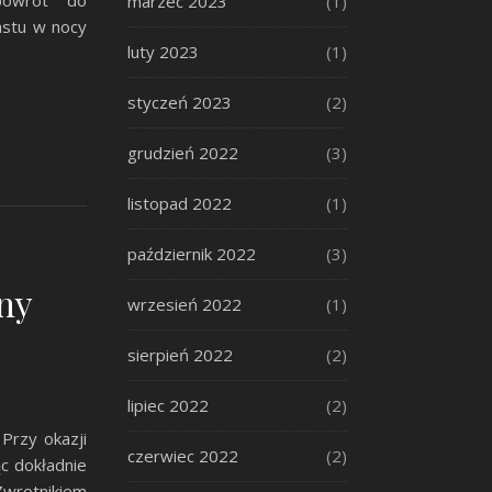
powrót do
marzec 2023
(1)
astu w nocy
luty 2023
(1)
styczeń 2023
(2)
grudzień 2022
(3)
listopad 2022
(1)
październik 2022
(3)
ny
wrzesień 2022
(1)
sierpień 2022
(2)
lipiec 2022
(2)
Przy okazji
czerwiec 2022
(2)
ąc dokładnie
Zwrotnikiem