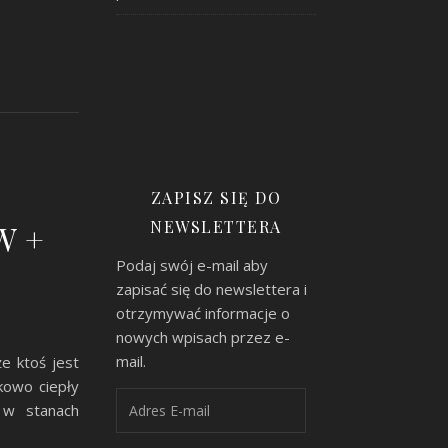
ZAPISZ SIĘ DO
NEWSLETTERA
W +
Podaj swój e-mail aby
zapisać się do newslettera i
otrzymywać informacje o
nowych wpisach przez e-
mail.
e ktoś jest
kowo ciepły
Adres E-mail
 w stanach