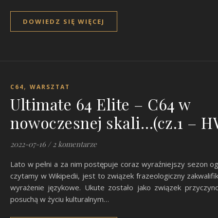
DOWIEDZ SIĘ WIĘCEJ
,
C64
WARSZTAT
Ultimate 64 Elite – C64 w
nowoczesnej skali…(cz.1 – H
2022-07-16
/
2 komentarze
Lato w pełni a za nim postępuje coraz wyraźniejszy sezon og
czytamy w Wikipedii, jest to związek frazeologiczny zakwalif
wyrażenie językowe. Ukute zostało jako związek przyczy
posuchą w życiu kulturalnym…