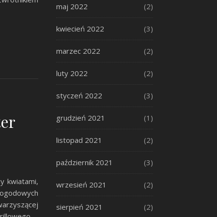
maj 2022
(2)
kwiecień 2022
(3)
marzec 2022
(2)
luty 2022
(2)
styczeń 2022
(3)
er
grudzień 2021
(1)
listopad 2021
(2)
październik 2021
(3)
y kwiatami,
wrzesień 2021
(2)
pogodowych
warzyszącej
sierpień 2021
(2)
grillowego…