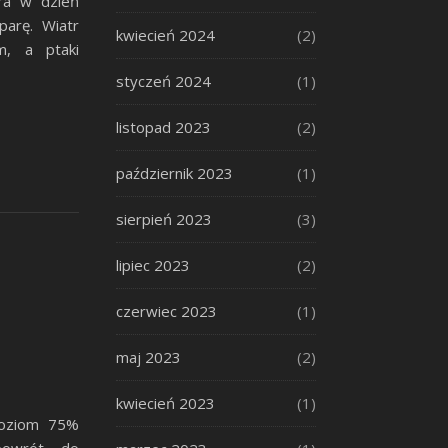
ra w dzień
arę. Wiatr
kwiecień 2024
(2)
m, a ptaki
styczeń 2024
(1)
listopad 2023
(2)
październik 2023
(1)
sierpień 2023
(3)
lipiec 2023
(2)
czerwiec 2023
(1)
maj 2023
(2)
kwiecień 2023
(1)
poziom 75%