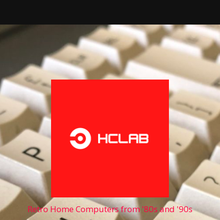
Retro Home Computers from '80s and '90s