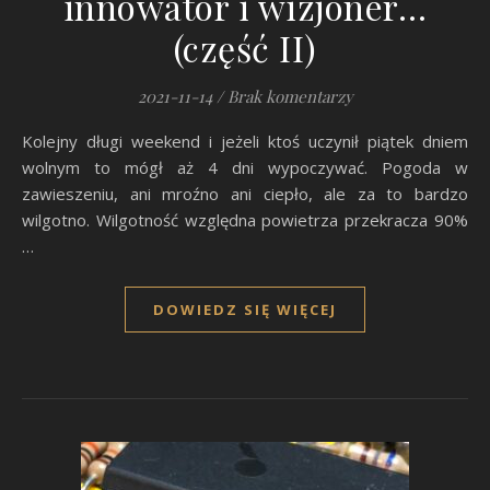
innowator i wizjoner…
(część II)
2021-11-14
/
Brak komentarzy
Kolejny długi weekend i jeżeli ktoś uczynił piątek dniem
wolnym to mógł aż 4 dni wypoczywać. Pogoda w
zawieszeniu, ani mroźno ani ciepło, ale za to bardzo
wilgotno. Wilgotność względna powietrza przekracza 90%
…
DOWIEDZ SIĘ WIĘCEJ