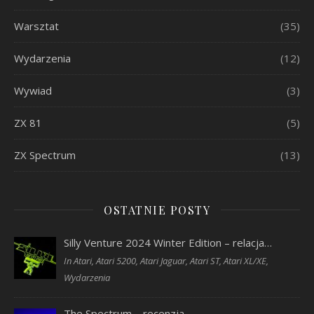
Warsztat
(35)
Wydarzenia
(12)
Wywiad
(3)
ZX 81
(5)
ZX Spectrum
(13)
OSTATNIE POSTY
Silly Venture 2024 Winter Edition – relacja…
In Atari, Atari 5200, Atari Jaguar, Atari ST, Atari XL/XE,
Wydarzenia
The Spectrum – recenzja…