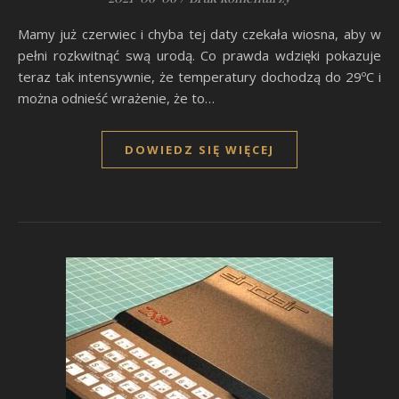
Mamy już czerwiec i chyba tej daty czekała wiosna, aby w
pełni rozkwitnąć swą urodą. Co prawda wdzięki pokazuje
teraz tak intensywnie, że temperatury dochodzą do 29ºC i
można odnieść wrażenie, że to…
DOWIEDZ SIĘ WIĘCEJ