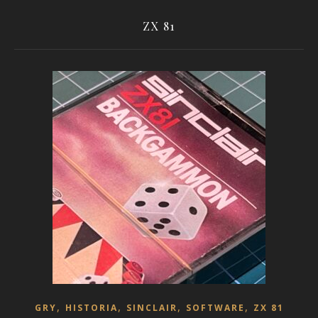
ZX 81
,
,
,
,
GRY
HISTORIA
SINCLAIR
SOFTWARE
ZX 81