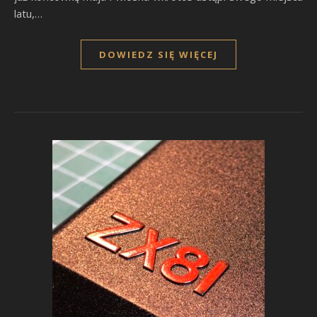
latu,…
DOWIEDZ SIĘ WIĘCEJ