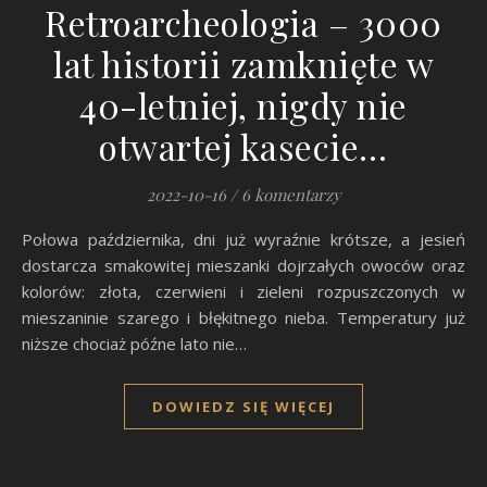
Retroarcheologia – 3000
lat historii zamknięte w
40-letniej, nigdy nie
otwartej kasecie…
2022-10-16
/
6 komentarzy
Połowa października, dni już wyraźnie krótsze, a jesień
dostarcza smakowitej mieszanki dojrzałych owoców oraz
kolorów: złota, czerwieni i zieleni rozpuszczonych w
mieszaninie szarego i błękitnego nieba. Temperatury już
niższe chociaż późne lato nie…
DOWIEDZ SIĘ WIĘCEJ