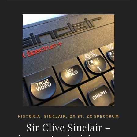
,
,
,
HISTORIA
SINCLAIR
ZX 81
ZX SPECTRUM
Sir Clive Sinclair –