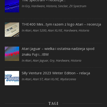
In Gry, Hardware, Historia, Sinclair, ZX Spectrum
THE400 Mini…tym razem z logo Atari – recenzja
In Atari, Atari 5200, Atari XL/XE, Hardware, Historia
Atari Jaguar – wielka i ostatnia nadzieja spod
znaku Fuji i…IBM
In Atari, Atari Jaguar, Gry, Hardware, Historia
Silly Venture 2023 Winter Edition – relacja
In Atari, Atari ST, Atari XL/XE, Wydarzenia
TAGI