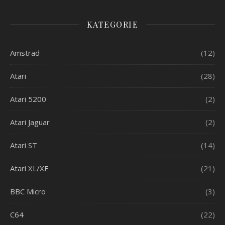
KATEGORIE
Amstrad
(12)
Atari
(28)
Atari 5200
(2)
Atari Jaguar
(2)
Atari ST
(14)
Atari XL/XE
(21)
BBC Micro
(3)
C64
(22)