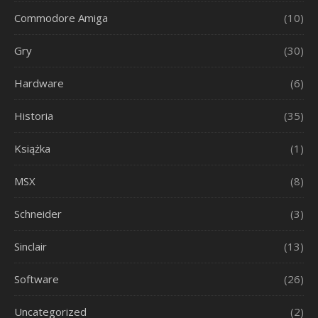
Commodore Amiga
(10)
Gry
(30)
Hardware
(6)
Historia
(35)
Książka
(1)
MSX
(8)
Schneider
(3)
Sinclair
(13)
Software
(26)
Uncategorized
(2)