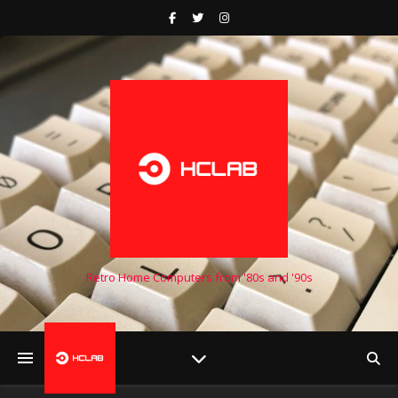
Retro Home Computers from '80s and '90s