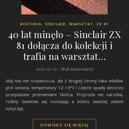
,
,
,
HISTORIA
SINCLAIR
WARSZTAT
ZX 81
40 lat minęło – Sinclair ZX
81 dołącza do kolekcji i
trafia na warsztat…
2021-05-23
/
Brak komentarzy
Maj nas nie rozpieszcza, ale z drugiej strony taka właśnie
jest wiosna, temperatury 12-19°C i częste opady deszczu
przeplatane promieniami Słońca. Przyroda nie narzeka,
rośliny świetnie się rozwijają a kolory świeżej zieleni
nasycają…
DOWIEDZ SIĘ WIĘCEJ