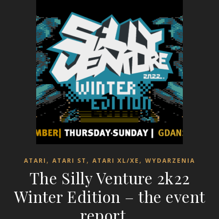
,
,
,
ATARI
ATARI ST
ATARI XL/XE
WYDARZENIA
The Silly Venture 2k22
Winter Edition – the event
report…