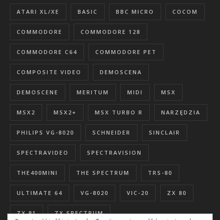
ATARI XL/XE
BASIC
BBC MICRO
COCOM
COMMODORE
COMMODORE 128
COMMODORE C64
COMMODORE PET
COMPOSITE VIDEO
DEMOSCENA
DEMOSCENE
MERITUM
MIDI
MSX
MSX2
MSX2+
MSX TURBO R
NARZĘDZIA
PHILIPS VG-8020
SCHNEIDER
SINCLAIR
SPECTRAVIDEO
SPECTRAVISION
THE400MINI
THE SPECTRUM
TRS-80
ULTIMATE 64
VG-8020
VIC-20
ZX 80
ZX 81
ZX SPECTRUM