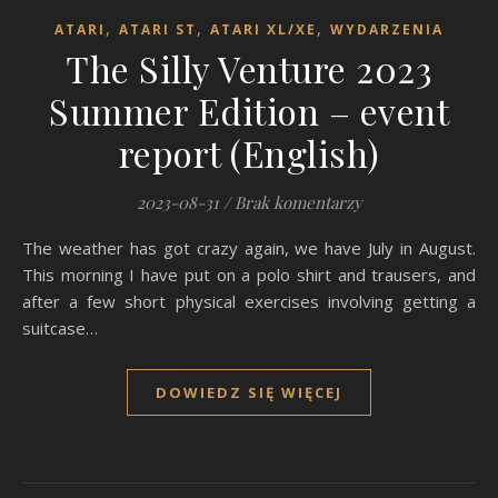
,
,
,
ATARI
ATARI ST
ATARI XL/XE
WYDARZENIA
The Silly Venture 2023
Summer Edition – event
report (English)
2023-08-31
/
Brak komentarzy
The weather has got crazy again, we have July in August.
This morning I have put on a polo shirt and trausers, and
after a few short physical exercises involving getting a
suitcase…
DOWIEDZ SIĘ WIĘCEJ