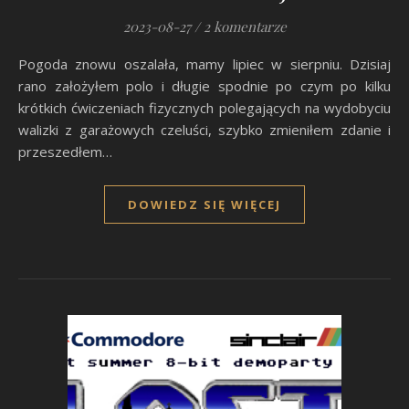
2023-08-27
/
2 komentarze
Pogoda znowu oszalała, mamy lipiec w sierpniu. Dzisiaj
rano założyłem polo i długie spodnie po czym po kilku
krótkich ćwiczeniach fizycznych polegających na wydobyciu
walizki z garażowych czeluści, szybko zmieniłem zdanie i
przeszedłem…
DOWIEDZ SIĘ WIĘCEJ