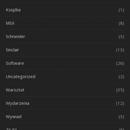
Książka
(1)
MSX
(8)
Schneider
(3)
Sinclair
(13)
Software
(26)
Uncategorized
(2)
Warsztat
(35)
Wydarzenia
(12)
Wywiad
(3)
ZX 81
(5)