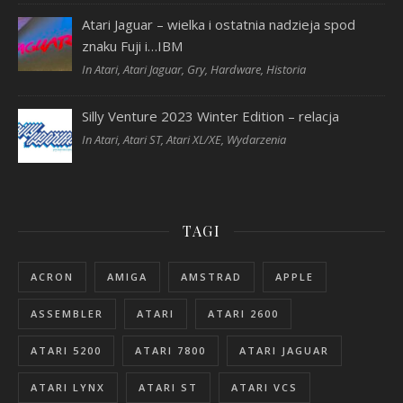
Atari Jaguar – wielka i ostatnia nadzieja spod
znaku Fuji i…IBM
In Atari, Atari Jaguar, Gry, Hardware, Historia
Silly Venture 2023 Winter Edition – relacja
In Atari, Atari ST, Atari XL/XE, Wydarzenia
TAGI
ACRON
AMIGA
AMSTRAD
APPLE
ASSEMBLER
ATARI
ATARI 2600
ATARI 5200
ATARI 7800
ATARI JAGUAR
ATARI LYNX
ATARI ST
ATARI VCS