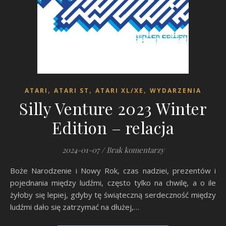
,
,
,
ATARI
ATARI ST
ATARI XL/XE
WYDARZENIA
Silly Venture 2023 Winter
Edition – relacja
2024-01-07
/
Brak komentarzy
Boże Narodzenie i Nowy Rok, czas nadziei, prezentów i
pojednania między ludźmi, często tylko na chwilę, a o ile
żyłoby się lepiej, gdyby tę świąteczną serdeczność między
ludźmi dało się zatrzymać na dłużej,…