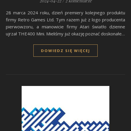
2024-04-22
/
2 komentarze
28 marca 2024 roku, dzień premiery kolejnego produktu
firmy Retro Games Ltd. Tym razem już z logo producenta
pierwowzoru, a mianowicie firmy Atari światło dzienne
ujrzał THE400 Mini. Mieliśmy już okazję poznać doskonałe…
DOWIEDZ SIĘ WIĘCEJ