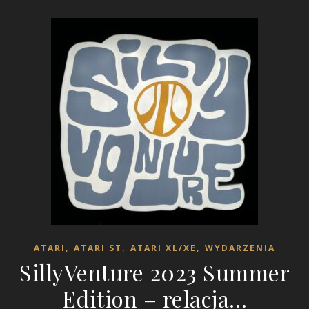
,
,
,
ATARI
ATARI ST
ATARI XL/XE
WYDARZENIA
SillyVenture 2023 Summer
Edition – relacja…