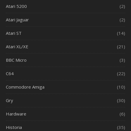
Atari 5200
(2)
Atari Jaguar
(2)
Atari ST
(14)
Atari XL/XE
(21)
BBC Micro
(3)
C64
(22)
Commodore Amiga
(10)
Gry
(30)
Hardware
(6)
Historia
(35)