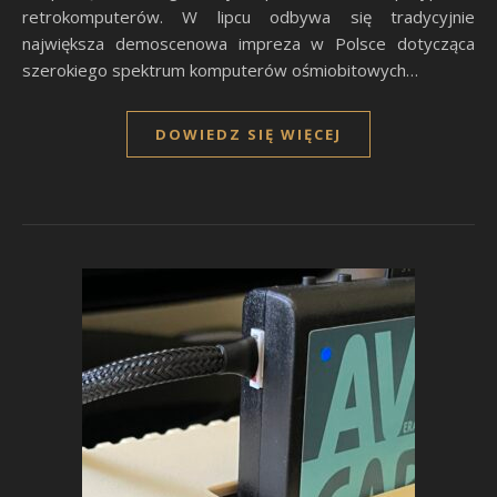
retrokomputerów. W lipcu odbywa się tradycyjnie
największa demoscenowa impreza w Polsce dotycząca
szerokiego spektrum komputerów ośmiobitowych…
DOWIEDZ SIĘ WIĘCEJ