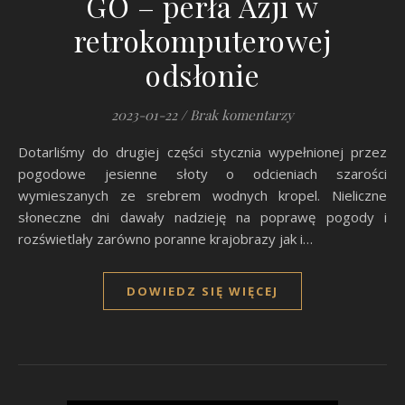
GO – perła Azji w
retrokomputerowej
odsłonie
2023-01-22
/
Brak komentarzy
Dotarliśmy do drugiej części stycznia wypełnionej przez
pogodowe jesienne słoty o odcieniach szarości
wymieszanych ze srebrem wodnych kropel. Nieliczne
słoneczne dni dawały nadzieję na poprawę pogody i
rozświetlały zarówno poranne krajobrazy jak i…
DOWIEDZ SIĘ WIĘCEJ