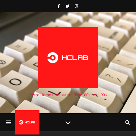
Retro Home Computers from '80s and '90s