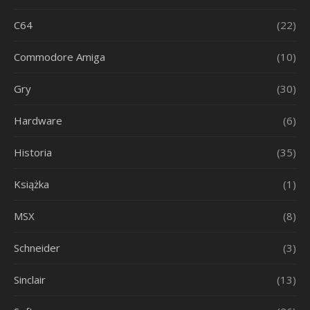
C64
(22)
Commodore Amiga
(10)
Gry
(30)
Hardware
(6)
Historia
(35)
Książka
(1)
MSX
(8)
Schneider
(3)
Sinclair
(13)