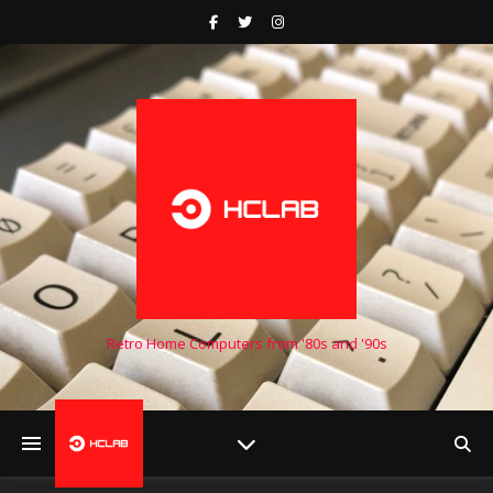
Retro Home Computers from '80s and '90s