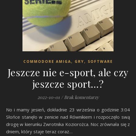
,
,
COMMODORE AMIGA
GRY
SOFTWARE
Jeszcze nie e-sport, ale czy
jeszcze sport…?
2022-10-01
/
Brak komentarzy
No i mamy jesień, dokładnie 23 września o godzinie 3:04
Słońce stanęło w zenicie nad Równikiem i rozpoczęło swą
drogę w kierunku Zwrotnika Koziorożca. Noc zrównała się z
dniem, który staje teraz coraz…