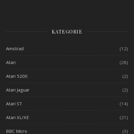
KATEGORIE
Amstrad
(12)
Atari
(28)
Atari 5200
(2)
Atari Jaguar
(2)
Atari ST
(14)
Atari XL/XE
(21)
BBC Micro
(3)