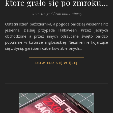
które grało się po zmroku…
2022-10-31
/
Brak komentarzy
Ostatni dzień października, a pogoda bardziej wiosenna niż
jesienna. Dzisiaj przypada Halloween. Przez jednych
obchodzone a przez innych odrzucane święto bardzo
popularne w kulturze anglosaskiej. Niezmiennie kojarzące
się z dynią, garściami cukierków zbieranych…
DOWIEDZ SIĘ WIĘCEJ