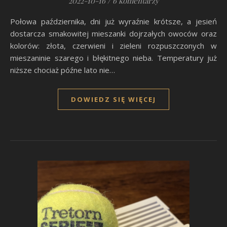
2022-10-16
/
6 komentarzy
Połowa października, dni już wyraźnie krótsze, a jesień
dostarcza smakowitej mieszanki dojrzałych owoców oraz
kolorów: złota, czerwieni i zieleni rozpuszczonych w
mieszaninie szarego i błękitnego nieba. Temperatury już
niższe chociaż późne lato nie…
DOWIEDZ SIĘ WIĘCEJ