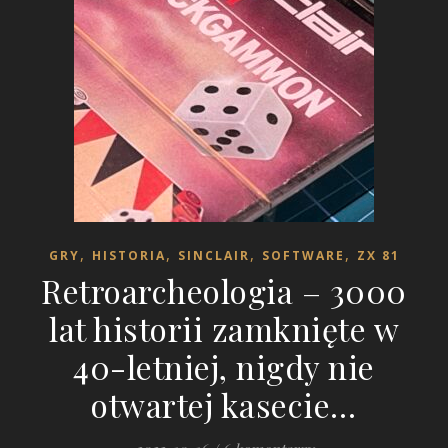
,
,
,
,
GRY
HISTORIA
SINCLAIR
SOFTWARE
ZX 81
Retroarcheologia – 3000
lat historii zamknięte w
40-letniej, nigdy nie
otwartej kasecie…