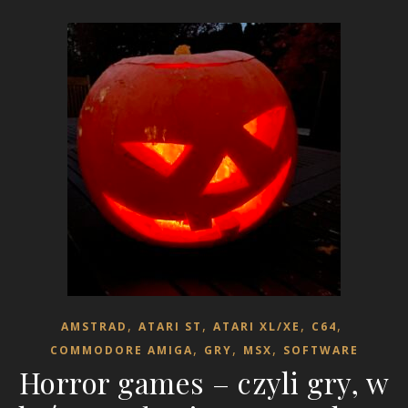
,
,
,
,
AMSTRAD
ATARI ST
ATARI XL/XE
C64
,
,
,
COMMODORE AMIGA
GRY
MSX
SOFTWARE
Horror games – czyli gry, w