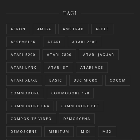
TAGI
ACRON
AMIGA
AMSTRAD
APPLE
ASSEMBLER
ATARI
ATARI 2600
ATARI 5200
ATARI 7800
ATARI JAGUAR
ATARI LYNX
ATARI ST
ATARI VCS
ATARI XL/XE
BASIC
BBC MICRO
COCOM
COMMODORE
COMMODORE 128
COMMODORE C64
COMMODORE PET
COMPOSITE VIDEO
DEMOSCENA
DEMOSCENE
MERITUM
MIDI
MSX