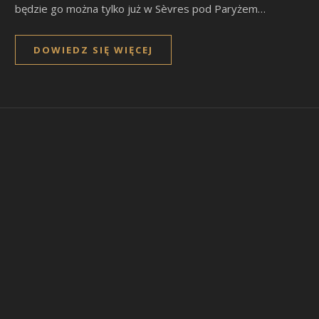
będzie go można tylko już w Sèvres pod Paryżem…
DOWIEDZ SIĘ WIĘCEJ