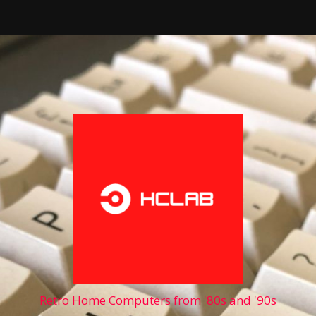
Retro Home Computers from '80s and '90s