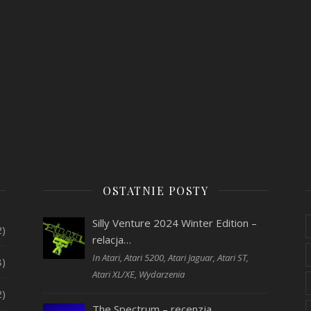
OSTATNIE POSTY
Silly Venture 2024 Winter Edition –
2)
relacja…
In Atari, Atari 5200, Atari Jaguar, Atari ST,
8)
Atari XL/XE, Wydarzenia
2)
The Spectrum – recenzja…