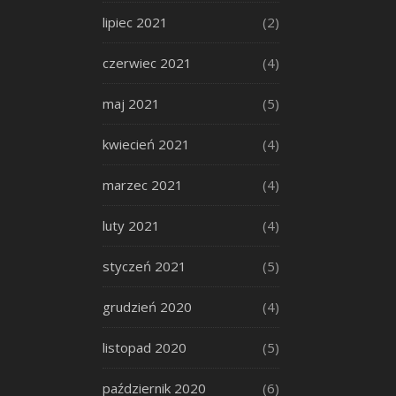
lipiec 2021
(2)
czerwiec 2021
(4)
maj 2021
(5)
kwiecień 2021
(4)
marzec 2021
(4)
luty 2021
(4)
styczeń 2021
(5)
grudzień 2020
(4)
listopad 2020
(5)
październik 2020
(6)