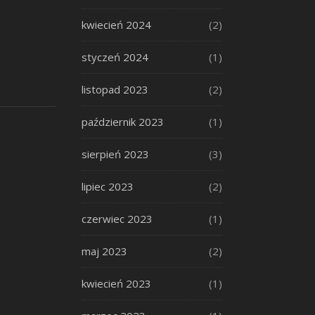
kwiecień 2024
(2)
styczeń 2024
(1)
listopad 2023
(2)
październik 2023
(1)
sierpień 2023
(3)
lipiec 2023
(2)
czerwiec 2023
(1)
maj 2023
(2)
kwiecień 2023
(1)