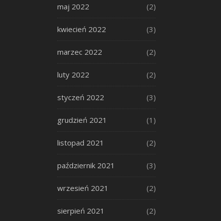
maj 2022
(2)
kwiecień 2022
(3)
marzec 2022
(2)
luty 2022
(2)
styczeń 2022
(3)
grudzień 2021
(1)
listopad 2021
(2)
październik 2021
(3)
wrzesień 2021
(2)
sierpień 2021
(2)