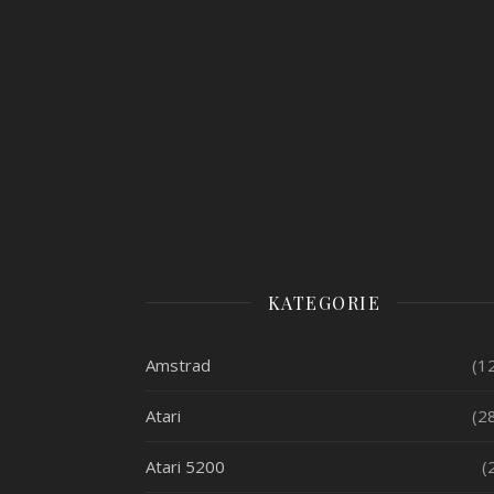
KATEGORIE
Amstrad
(1
Atari
(2
Atari 5200
(