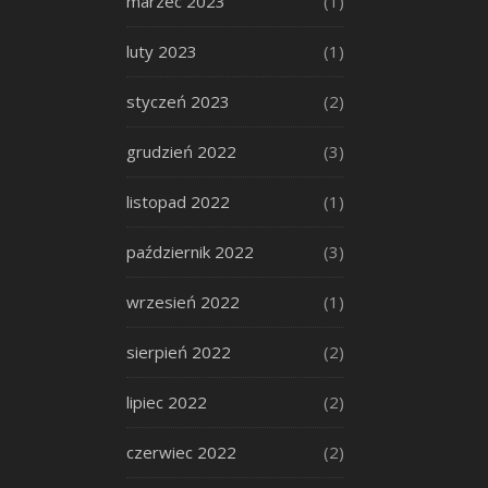
marzec 2023
(1)
luty 2023
(1)
styczeń 2023
(2)
grudzień 2022
(3)
listopad 2022
(1)
październik 2022
(3)
wrzesień 2022
(1)
sierpień 2022
(2)
lipiec 2022
(2)
czerwiec 2022
(2)