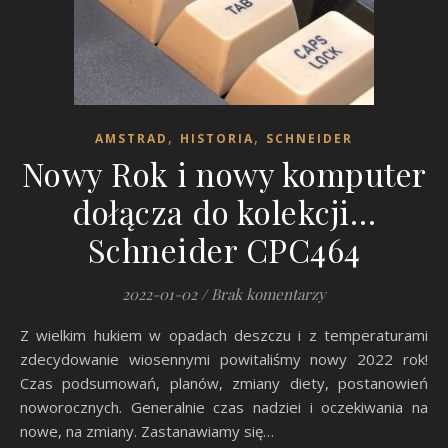
,
,
AMSTRAD
HISTORIA
SCHNEIDER
Nowy Rok i nowy komputer
dołącza do kolekcji…
Schneider CPC464
2022-01-02
/
Brak komentarzy
Z wielkim hukiem w opadach deszczu i z temperaturami
zdecydowanie wiosennymi powitaliśmy nowy 2022 rok!
Czas podsumowań, planów, zmiany diety, postanowień
noworocznych. Generalnie czas nadziei i oczekiwania na
nowe, na zmiany. Zastanawiamy się…