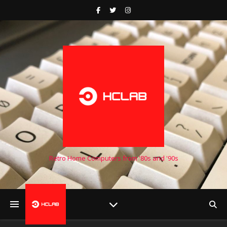
Retro Home Computers from '80s and '90s