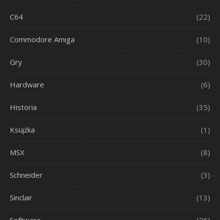
C64
(22)
Commodore Amiga
(10)
Gry
(30)
Hardware
(6)
Historia
(35)
Książka
(1)
MSX
(8)
Schneider
(3)
Sinclair
(13)
Software
(26)