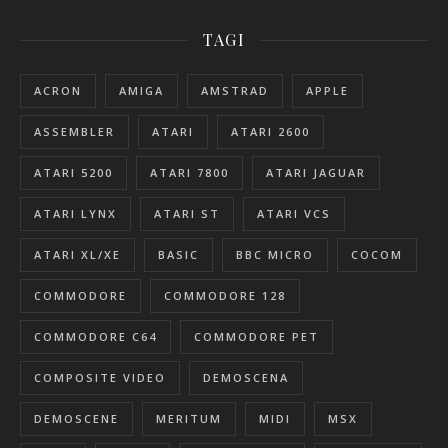
TAGI
ACRON
AMIGA
AMSTRAD
APPLE
ASSEMBLER
ATARI
ATARI 2600
ATARI 5200
ATARI 7800
ATARI JAGUAR
ATARI LYNX
ATARI ST
ATARI VCS
ATARI XL/XE
BASIC
BBC MICRO
COCOM
COMMODORE
COMMODORE 128
COMMODORE C64
COMMODORE PET
COMPOSITE VIDEO
DEMOSCENA
DEMOSCENE
MERITUM
MIDI
MSX