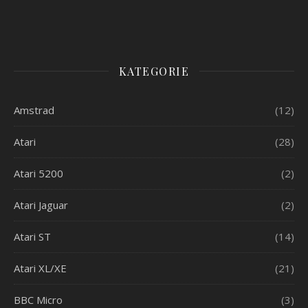
KATEGORIE
Amstrad
(12)
Atari
(28)
Atari 5200
(2)
Atari Jaguar
(2)
Atari ST
(14)
Atari XL/XE
(21)
BBC Micro
(3)