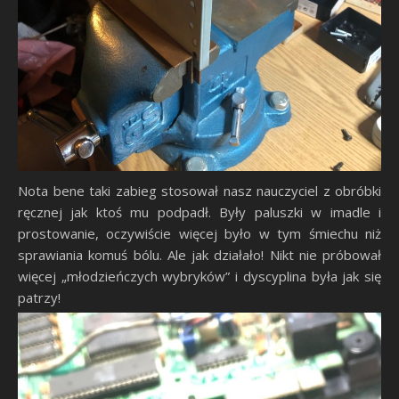
Nota bene taki zabieg stosował nasz nauczyciel z obróbki
ręcznej jak ktoś mu podpadł. Były paluszki w imadle i
prostowanie, oczywiście więcej było w tym śmiechu niż
sprawiania komuś bólu. Ale jak działało! Nikt nie próbował
więcej „młodzieńczych wybryków” i dyscyplina była jak się
patrzy!