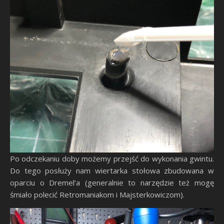
Po odczekaniu doby możemy przejść do wykonania gwintu.
Do tego posłuży nam wiertarka stołowa zbudowana w
oparciu o Dremel’a (generalnie to narzędzie też mogę
śmiało polecić Retromaniakom i Majsterkowiczom).