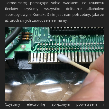
TermoPasty) pomagając sobie wacikiem. Po usunięciu
tlenków czyścimy wszystko delikatnie alkoholem
izopropylowym. Kontakt-S nie jest nam potrzebny, jako że
aż takich silnych zabrudzeń nie mamy.
Czyścimy elektronikę sprężonym powietrzem i