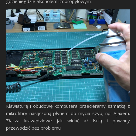
gdzieniegdzie alkoholem izopropylowym.
Klawiaturę i obudowę komputera przecieramy szmatką z
mikrofibry nasączoną płynem do mycia szyb, np. Ajaxem.
Złącza krawędziowe jak widać aż lśnią i powinny
przewodzić bez problemu.