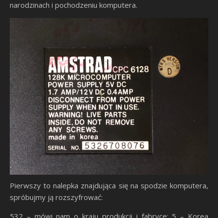
narodzinach i pochodzeniu komputera.
Pierwszy to nalepka znajdująca się na spodzie komputera,
spróbujmy ją rozszyfrować:
532 – mówi nam o kraju produkcji i fabryce: 5 – Korea