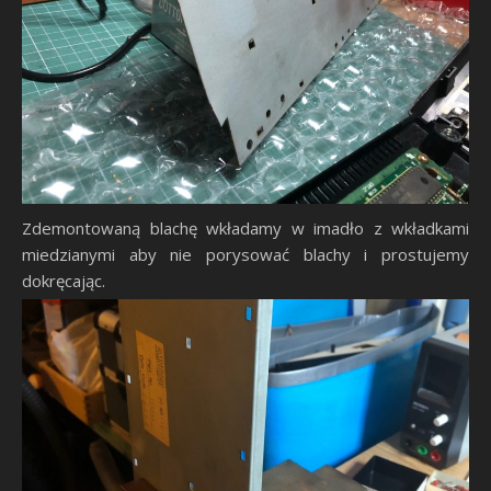
Zdemontowaną blachę wkładamy w imadło z wkładkami
miedzianymi aby nie porysować blachy i prostujemy
dokręcając.