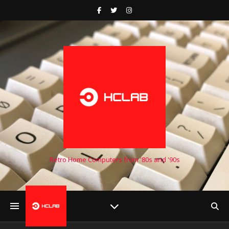
Retro Home Computers from '80s and '90s