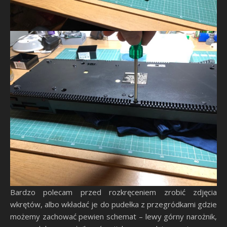
Bardzo polecam przed rozkręceniem zrobić zdjęcia
wkrętów, albo wkładać je do pudełka z przegródkami gdzie
możemy zachować pewien schemat – lewy górny narożnik,