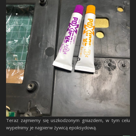
Teraz zajmiemy się uszkodzonym gniazdem, w tym celu
wypełnimy je najpierw żywicą epoksydową.