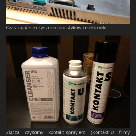
Czas zająć się czyszczeniem styków i elektroniki
Złącza czyścimy kontakt-spray’em (Kontakt-U firmy