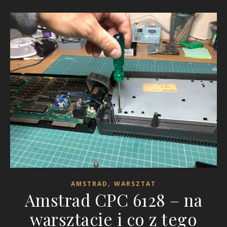
,
AMSTRAD
WARSZTAT
Amstrad CPC 6128 – na
warsztacie i co z tego