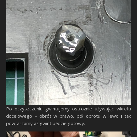
Po oczyszczeniu gwintujemy ostrożnie używając wkrętu
docelowego – obrót w prawo, pół obrotu w lewo i tak
powtarzamy aż gwint będzie gotowy.