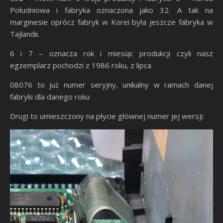
Południowa i fabryka oznaczona jako 32. A tak na
marginesie oprócz fabryk w Korei była jeszcze fabryka w
Tajlandii.
6 i 7 – oznacza rok i miesiąc produkcji czyli nasz
egzemplarz pochodzi z 1986 roku, z lipca
08076 to już numer seryjny, unikalny w ramach danej
fabryki dla danego roku
Drugi to umieszczony na płycie głównej numer jej wersji: