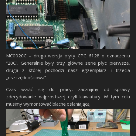
MC0020C – druga wersja płyty CPC 6128 o oznaczeniu
“20C”. Generalnie były trzy główne serie płyt: pierwsza,
druga z której pochodzi nasz egzemplarz i trzecia
„oszczędnościowa”.
Czas wziąć się do pracy, zacznijmy od sprawy
zdecydowanie najprostszej czyli klawiatury. W tym celu
musimy wymontować blachę osłaniającą.