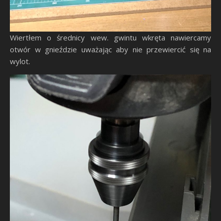
Wiertłem o średnicy wew. gwintu wkręta nawiercamy
otwór w gnieździe uważając aby nie przewiercić się na
wylot.