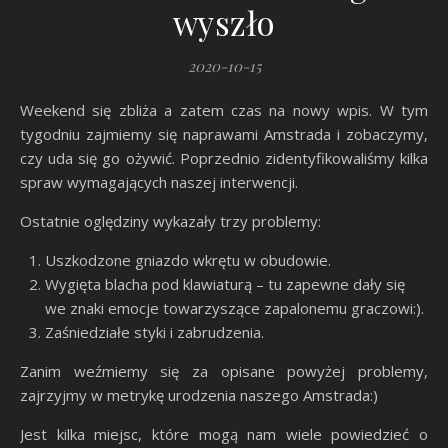
wyszło
2020-10-15
Weekend się zbliża a zatem czas na nowy wpis. W tym
tygodniu zajmiemy się naprawami Amstrada i zobaczymy,
czy uda się go ożywić. Poprzednio zidentyfikowaliśmy kilka
spraw wymagających naszej interwencji.
Ostatnie oględziny wykazały trzy problemy:
Uszkodzone gniazdo wkrętu w obudowie.
Wygięta blacha pod klawiaturą – tu zapewne dały się
we znaki emocje towarzyszące zapalonemu graczowi:).
Zaśniedziałe styki i zabrudzenia.
Zanim weźmiemy się za opisane powyżej problemy,
zajrzyjmy w metrykę urodzenia naszego Amstrada:)
Jest kilka miejsc, które mogą nam wiele powiedzieć o