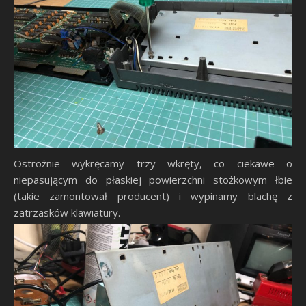
Ostrożnie wykręcamy trzy wkręty, co ciekawe o
niepasującym do płaskiej powierzchni stożkowym łbie
(takie zamontował producent) i wypinamy blachę z
zatrzasków klawiatury.