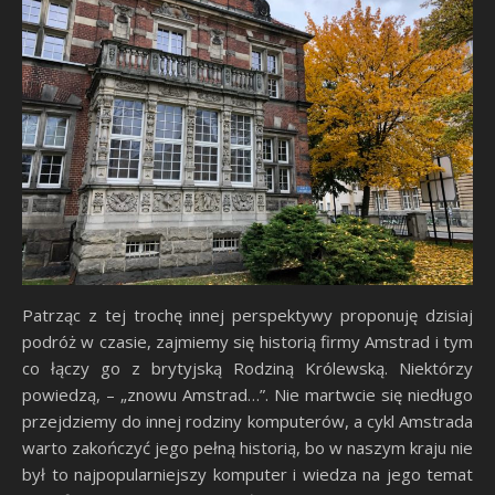
Patrząc z tej trochę innej perspektywy proponuję dzisiaj
podróż w czasie, zajmiemy się historią firmy Amstrad i tym
co łączy go z brytyjską Rodziną Królewską. Niektórzy
powiedzą, – „znowu Amstrad…”. Nie martwcie się niedługo
przejdziemy do innej rodziny komputerów, a cykl Amstrada
warto zakończyć jego pełną historią, bo w naszym kraju nie
był to najpopularniejszy komputer i wiedza na jego temat