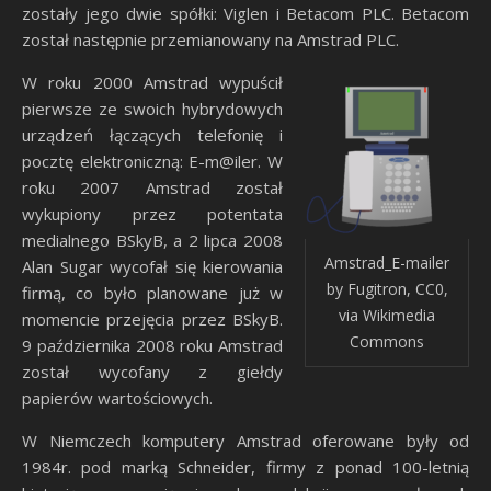
zostały jego dwie spółki: Viglen i Betacom PLC. Betacom
został następnie przemianowany na Amstrad PLC.
W roku 2000 Amstrad wypuścił
pierwsze ze swoich hybrydowych
urządzeń łączących telefonię i
pocztę elektroniczną: E-m@iler. W
roku 2007 Amstrad został
wykupiony przez potentata
medialnego BSkyB, a 2 lipca 2008
Amstrad_E-mailer
Alan Sugar wycofał się kierowania
by Fugitron, CC0,
firmą, co było planowane już w
via Wikimedia
momencie przejęcia przez BSkyB.
Commons
9 października 2008 roku Amstrad
został wycofany z giełdy
papierów wartościowych.
W Niemczech komputery Amstrad oferowane były od
1984r. pod marką Schneider, firmy z ponad 100-letnią