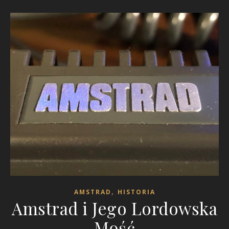
,
AMSTRAD
HISTORIA
Amstrad i Jego Lordowska
Mość