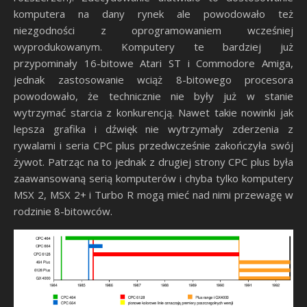
komputera na dany rynek ale powodowało też
niezgodności z oprogramowaniem wcześniej
wyprodukowanym. Komputery te bardziej już
przypominały 16-bitowe Atari ST i Commodore Amiga,
jednak zastosowanie wciąż 8-bitowego procesora
powodowało, że technicznie nie były już w stanie
wytrzymać starcia z konkurencją. Nawet takie nowinki jak
lepsza grafika i dźwięk nie wytrzymały zderzenia z
rywalami i seria CPC plus przedwcześnie zakończyła swój
żywot. Patrząc na to jednak z drugiej strony CPC plus była
zaawansowaną serią komputerów i chyba tylko komputery
MSX 2, MSX 2+ i Turbo R mogą mieć nad nimi przewagę w
rodzinie 8-bitowców.