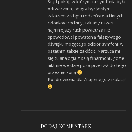
Stąd pokój, w którym ta symfonia była
odtwarzana, objęty był ścisłym
zakazem wstępu rodzeństwa i innych
członków rodziny, tak aby nawet
najmniejszy ruch powietrza nie
spowodował powstania fałszywego
dźwięku mogącego odbiór symfonii w
ostatnim takcie zakłócić. Narzuca mi
się tu analogia z salą filharmonii, gdzie
nikt nie wejdzie poza przerwą do tego
przeznaczoną
Pozdrowienia dla Znajomego z izolacji!
DODAJ KOMENTARZ