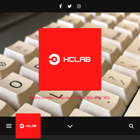
Retro Home Computers from '80s and '90s