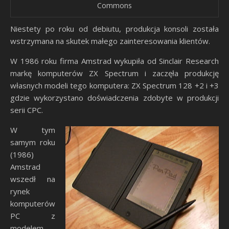
Commons
Niestety po roku od debiutu, produkcja konsoli została
wstrzymana na skutek małego zainteresowania klientów.
W 1986 roku firma Amstrad wykupiła od Sinclair Research
markę komputerów ZX Spectrum i zaczęła produkcję
własnych modeli tego komputera: ZX Spectrum 128 +2 i +3
gdzie wykorzystano doświadczenia zdobyte w produkcji
serii CPC.
W tym
samym roku
(1986)
Amstrad
wszedł na
rynek
komputerów
PC z
modelem