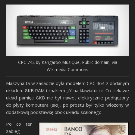
CPC 742 by Kangaroo MusiQue, Public domain, via
Wikimedia Commons
Maszyna ta w zasadzie była modelem CPC 464 z dodanym
układem 8KB RAM i znakiem „ñ” na klawiaturze. Co ciekawe
układ pamięci 8KB nie był nawet elektrycznie podłączony
do płyty komputera (sic!), po prostu był tylko włożony w
dodatkową podstawkę obok układu scalonego.
Po co ten
zabieg