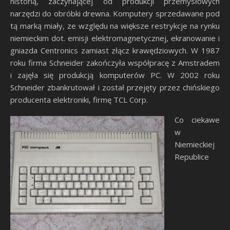
historią, zaczynającej od produkcji przemysłowych
narzędzi do obróbki drewna. Komputery sprzedawane pod
tą marką miały, ze względu na większe restrykcje na rynku
niemieckim dot. emisji elektromagnetycznej, ekranowanie i
gniazda Centronics zamiast złącz krawędziowych. W 1987
roku firma Schneider zakończyła współpracę z Amstradem
i zajęła się produkcją komputerów PC. W 2002 roku
Schneider zbankrutował i został przejęty przez chińskiego
producenta elektroniki, firmę TCL Corp.
Co ciekawe
w
Niemieckiej
Republice