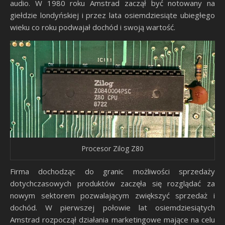
audio. W 1980 roku Amstrad zaczął być notowany na
giełdzie londyńskiej i przez lata osiemdziesiąte ubiegłego
wieku co roku podwajał dochód i swoją wartość.
Procesor Zilog Z80
Firma dochodząc do granic możliwości sprzedaży
dotychczasowych produktów zaczęła się rozglądać za
nowym sektorem pozwalającym zwiększyć sprzedaż i
dochód. W pierwszej połowie lat osiemdziesiątych
Amstrad rozpoczął działania marketingowe mające na celu