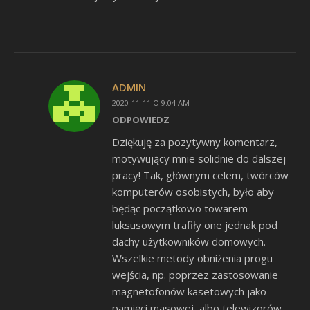
ADMIN
2020-11-11 O 9:04 AM
ODPOWIEDZ
Dziękuję za pozytywny komentarz,
motywujący mnie solidnie do dalszej
pracy! Tak, głównym celem, twórców
komputerów osobistych, było aby
będąc początkowo towarem
luksusowym trafiły one jednak pod
dachy użytkowników domowych.
Wszelkie metody obniżenia progu
wejścia, np. poprzez zastosowanie
magnetofonów kasetowych jako
pamięci masowej, albo telewizorów