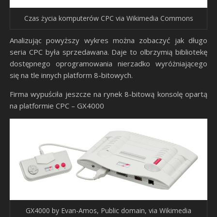
Czas życia komputerów CPC via Wikimedia Commons
Analizując powyższy wykres można zobaczyć jak długo
seria CPC była sprzedawana. Daje to olbrzymią bibliotekę
dostępnego oprogramowania nierzadko wyróżniającego
się na tle innych platform 8-bitowych.
Firma wypuściła jeszcze na rynek 8-bitową konsolę opartą
na platformie CPC – GX4000
GX4000 by Evan-Amos, Public domain, via Wikimedia