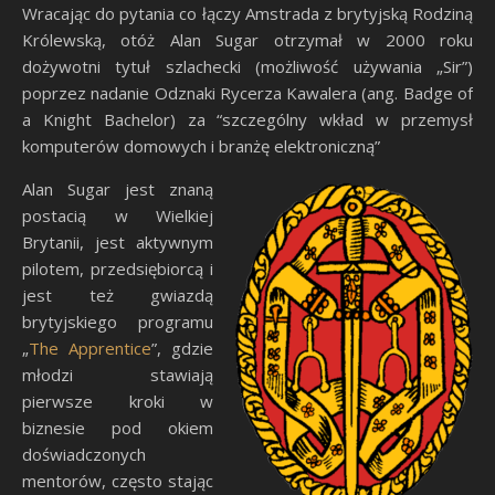
Wracając do pytania co łączy Amstrada z brytyjską Rodziną
Królewską, otóż Alan Sugar otrzymał w 2000 roku
dożywotni tytuł szlachecki (możliwość używania „Sir”)
poprzez nadanie Odznaki Rycerza Kawalera (ang. Badge of
a Knight Bachelor) za “szczególny wkład w przemysł
komputerów domowych i branżę elektroniczną”
Alan Sugar jest znaną
postacią w Wielkiej
Brytanii, jest aktywnym
pilotem, przedsiębiorcą i
jest też gwiazdą
brytyjskiego programu
„
The Apprentice
”, gdzie
młodzi stawiają
pierwsze kroki w
biznesie pod okiem
doświadczonych
mentorów, często stając