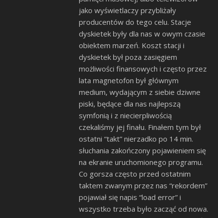
jako wyświetlaczy przybliżały
producentów do tego celu. Stacje
dyskietek były dla nas w owym czasie
obiektem marzeń. Koszt stacji i
dyskietek był poza zasięgiem
możliwości finansowych i często przez
lata magnetofon był głównym
medium, wydającym z siebie dziwne
piski, będące dla nas najlepszą
symfonią i z niecierpliwością
czekaliśmy jej finału. Finałem tym był
ostatni “takt” nierzadko po 14 min.
słuchania zakończony pojawieniem się
na ekranie uruchomionego programu.
Co gorsza często przed ostatnim
taktem zwanym przez nas “rekordem”
pojawiał się napis “load error” i
wszystko trzeba było zacząć od nowa.