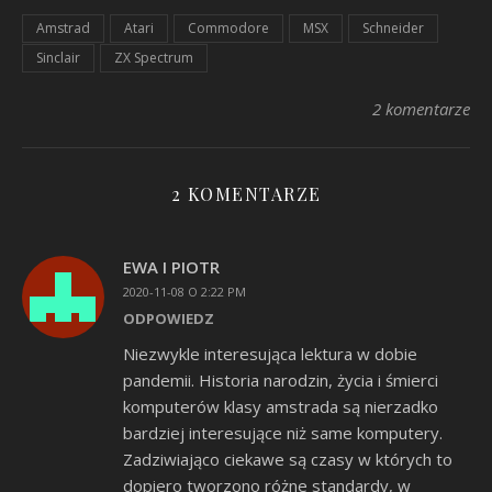
Amstrad
Atari
Commodore
MSX
Schneider
Sinclair
ZX Spectrum
2 komentarze
2 KOMENTARZE
EWA I PIOTR
2020-11-08 O 2:22 PM
ODPOWIEDZ
Niezwykle interesująca lektura w dobie
pandemii. Historia narodzin, życia i śmierci
komputerów klasy amstrada są nierzadko
bardziej interesujące niż same komputery.
Zadziwiająco ciekawe są czasy w których to
dopiero tworzono różne standardy, w