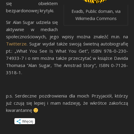
się obiektem
bezpardonowej krytyki.
Evadb, Public domain, via
Wikimedia Commons
Sir Alan Sugar udziela się
aktywnie w mediach
społecznościowych, jego wpisy można znaleźć m.in. na
Twitterze
. Sugar wydał także swoją świetną autobiografię
pt.: „What You See Is What You Get”, ISBN 978-0-230-
74933-7 i o nim można także przeczytać w książce Davida
Thomasa “Alan Sugar, The Amstrad Story”, ISBN 0-7126-
3518-1.
p.s. Serdeczne pozdrowienia dla moich Przyjaciół, którzy
już czują się lepiej i mam nadzieję, że wkrótce zakończą
kwarantannę
Więcej