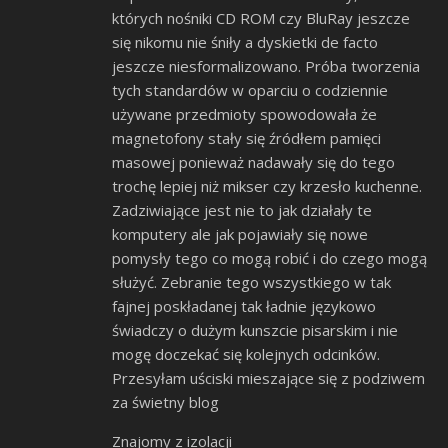
których nośniki CD ROM czy BluRay jeszcze
się nikomu nie śniły a dyskietki de facto
jeszcze niesformalizowano. Próba tworzenia
tych standardów w oparciu o codziennie
używane przedmioty spowodowała że
magnetofony stały się źródłem pamięci
masowej ponieważ nadawały się do tego
trochę lepiej niż mikser czy krzesło kuchenne.
Zadziwiające jest nie to jak działały te
komputery ale jak pojawiały się nowe
pomysły tego co mogą robić i do czego mogą
służyć. Zebranie tego wszystkiego w tak
fajnej poskładanej tak ładnie językowo
świadczy o dużym kunszcie pisarskim i nie
mogę doczekać się kolejnych odcinków.
Przesyłam uściski mieszające się z podziwem
za świetny blog
Znajomy z izolacji