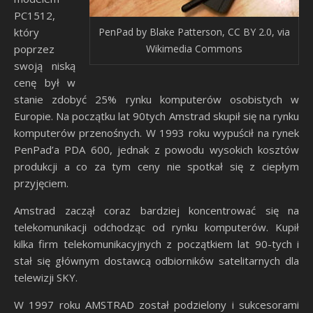
PC1512,
który
PenPad by Blake Patterson, CC BY 2.0, via
poprzez
Wikimedia Commons
swoją niską
cenę był w
stanie zdobyć 25% rynku komputerów osobistych w
Europie. Na początku lat 90tych Amstrad skupił się na rynku
komputerów przenośnych. W 1993 roku wypuścił na rynek
PenPad’a PDA 600, jednak z powodu wysokich kosztów
produkcji a co za tym ceny nie spotkał się z ciepłym
przyjęciem.
Amstrad zaczął coraz bardziej koncentrować się na
telekomunikacji odchodząc od rynku komputerów. Kupił
kilka firm telekomunikacyjnych z początkiem lat 90-tych i
stał się głównym dostawcą odbiorników satelitarnych dla
telewizji SKY.
W 1997 roku AMSTRAD został podzielony i sukcesorami