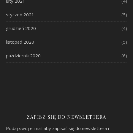
luty 2021
(4)
styczeń 2021
(5)
grudzień 2020
(4)
listopad 2020
(5)
październik 2020
(6)
ZAPISZ SIĘ DO NEWSLETTERA
Podaj swój e-mail aby zapisać się do newslettera i