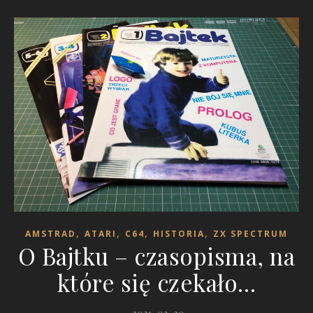
,
,
,
,
AMSTRAD
ATARI
C64
HISTORIA
ZX SPECTRUM
O Bajtku – czasopisma, na
które się czekało…