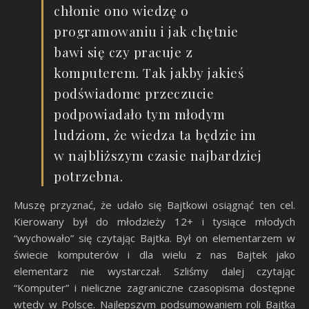
chłonie ono wiedzę o
programowaniu i jak chętnie
bawi się czy pracuje z
komputerem. Tak jakby jakieś
podświadome przeczucie
podpowiadało tym młodym
ludziom, że wiedza ta będzie im
w najbliższym czasie najbardziej
potrzebna.
Muszę przyznać, że udało się Bajtkowi osiągnąć ten cel.
Kierowany był do młodzieży 12+ i tysiące młodych
“wychowało” się czytając Bajtka. Był on elementarzem w
świecie komputerów i dla wielu z nas Bajtek jako
elementarz nie wystarczał. Szliśmy dalej czytając
“Komputer” i nieliczne zagraniczne czasopisma dostępne
wtedy w Polsce. Najlepszym podsumowaniem roli Bajtka