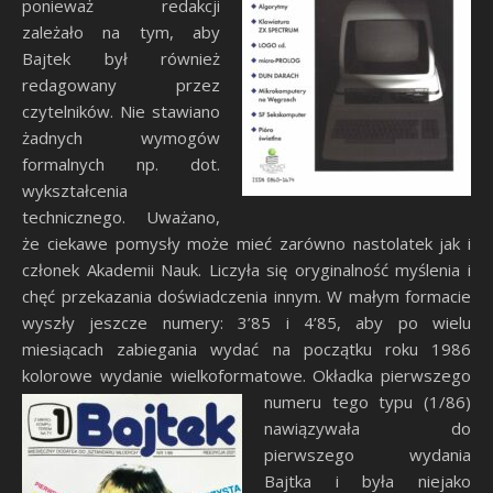
ponieważ redakcji
zależało na tym, aby
Bajtek był również
redagowany przez
czytelników. Nie stawiano
żadnych wymogów
formalnych np. dot.
wykształcenia
technicznego. Uważano,
że ciekawe pomysły może mieć zarówno nastolatek jak i
członek Akademii Nauk. Liczyła się oryginalność myślenia i
chęć przekazania doświadczenia innym. W małym formacie
wyszły jeszcze numery: 3’85 i 4’85, aby po wielu
miesiącach zabiegania wydać na początku roku 1986
kolorowe wydanie wielkoformatowe.
Okładka pierwszego
numeru tego typu (1/86)
nawiązywała do
pierwszego wydania
Bajtka i była niejako