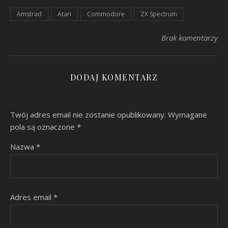
Amstrad
Atari
Commodore
ZX Spectrum
Brak komentarzy
DODAJ KOMENTARZ
Twój adres email nie zostanie opublikowany.
Wymagane
pola są oznaczone
*
Nazwa
*
Adres email
*