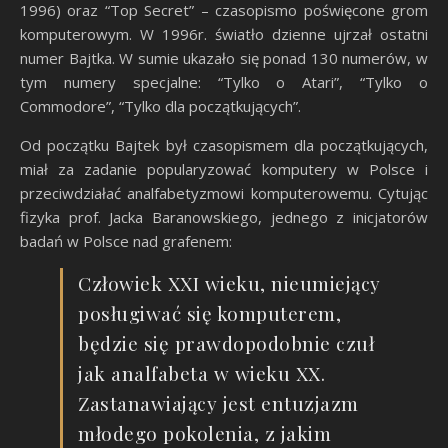
1996) oraz “Top Secret” – czasopismo poświęcone grom
komputerowym. W 1996r. światło dzienne ujrzał ostatni
numer Bajtka. W sumie ukazało się ponad 130 numerów, w
tym numery specjalne: “Tylko o Atari”, “Tylko o
Commodore”, “Tylko dla początkujących”.
Od początku Bajtek był czasopismem dla początkujących,
miał za zadanie popularyzować komputery w Polsce i
przeciwdziałać analfabetyzmowi komputerowemu. Cytując
fizyka prof. Jacka Baranowskiego, jednego z inicjatorów
badań w Polsce nad grafenem:
Człowiek XXI wieku, nieumiejący
posługiwać się komputerem,
będzie się prawdopodobnie czuł
jak analfabeta w wieku XX.
Zastanawiający jest entuzjazm
młodego pokolenia, z jakim