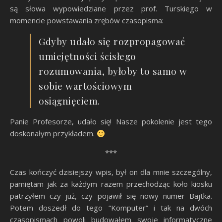
są słowa wypowiedziane przez prof. Turskiego w
momencie powstawania zrębów czasopisma:
Gdyby udało się rozpropagować
umiejętności ścisłego
rozumowania, byłoby to samo w
sobie wartościowym
osiągnięciem.
Panie Profesorze, udało się! Nasze pokolenie jest tego
doskonałym przykładem.
***
Czas kończyć dzisiejszy wpis, był on dla mnie szczególny,
pamiętam jak za każdym razem przechodząc koło kiosku
patrzyłem czy już, czy pojawił się nowy numer Bajtka.
Potem doszedł do tego “Komputer” i tak na dwóch
czasopismach powoli budowałem swoje informatyczne