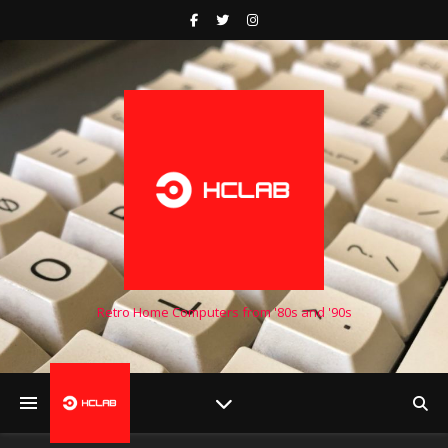
Retro Home Computers from '80s and '90s