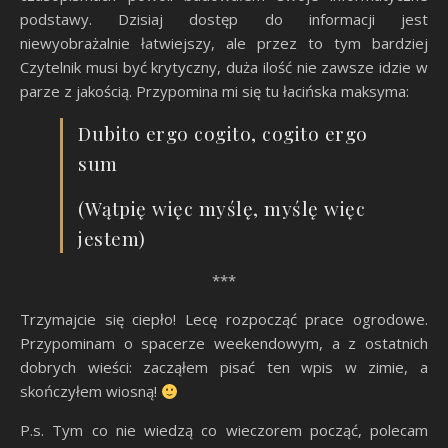
podstawy. Dzisiaj dostęp do informacji jest
niewyobrażalnie łatwiejszy, ale przez to tym bardziej
Czytelnik musi być krytyczny, duża ilość nie zawsze idzie w
parze z jakością. Przypomina mi się tu łacińska maksyma:
Dubito ergo cogito, cogito ergo
sum
(Wątpię więc myślę, myślę więc
jestem)
***
Trzymajcie się ciepło! Lecę rozpocząć prace ogrodowe.
Przypominam o spacerze weekendowym, a z ostatnich
dobrych wieści: zacząłem pisać ten wpis w zimie, a
skończyłem wiosną!
P.s. Tym co nie wiedzą co wieczorem począć, polecam