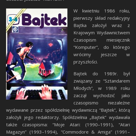
W kwietniu 1986 roku,
pierwszy skład redakcyjny
Bajtka założył wraz z
Krajowym Wydawnictwem
Czasopism miesięcznik
“Komputer”, do którego
wrócimy jeszcze w
przyszłości.
Bajtek do 1989r. był
związany ze “Sztandarem
Młodych”, w 1989 roku
zaczął wychodzić jako
czasopismo niezależne
wydawane przez spółdzielnię wydawniczą “Bajtek”, którą
założyli jego redaktorzy. Spółdzielnia „Bajtek” wydawała
także czasopisma: “Moje Atari: (1990–1991), “Atari
Magazyn” (1993–1994), “Commodore & Amiga” (1991–