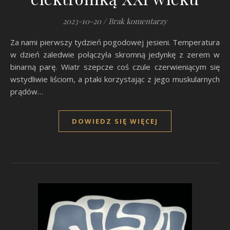
2023-10-20
/
Brak komentarzy
Za nami pierwszy tydzień pogodowej jesieni. Temperatura
w dzień zaledwie połączyła skromną jedynkę z zerem w
binarną parę. Wiatr szepcze coś czule czerwieniącym się
wstydliwie liściom, a ptaki korzystając z jego muskularnych
prądów…
DOWIEDZ SIĘ WIĘCEJ