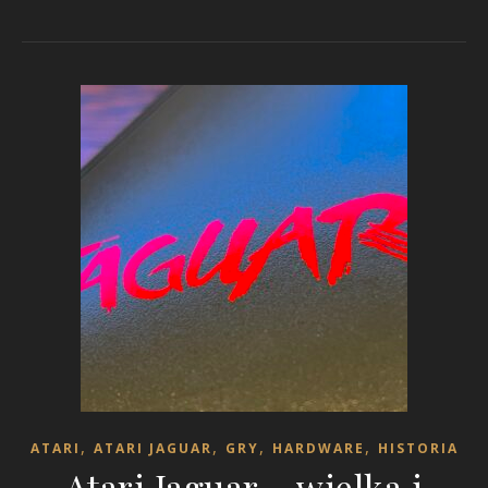
,
,
,
,
ATARI
ATARI JAGUAR
GRY
HARDWARE
HISTORIA
Atari Jaguar – wielka i