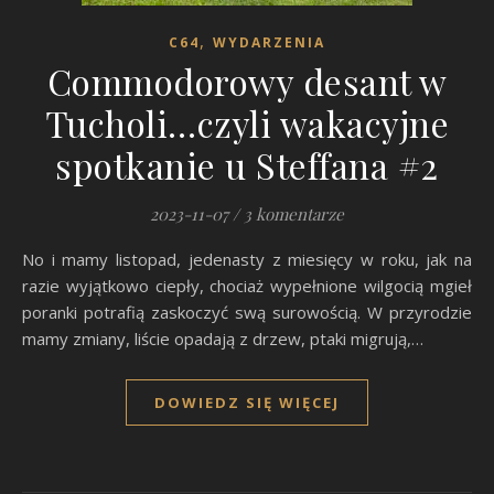
,
C64
WYDARZENIA
Commodorowy desant w
Tucholi…czyli wakacyjne
spotkanie u Steffana #2
2023-11-07
/
3 komentarze
No i mamy listopad, jedenasty z miesięcy w roku, jak na
razie wyjątkowo ciepły, chociaż wypełnione wilgocią mgieł
poranki potrafią zaskoczyć swą surowością. W przyrodzie
mamy zmiany, liście opadają z drzew, ptaki migrują,…
DOWIEDZ SIĘ WIĘCEJ