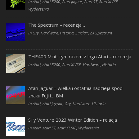
In Atari, Atari 5200, Atari Jaguar, Atari ST, Atari XL/XE,
Wydarzenia
The Spectrum – recenzja…
In Gry, Hardware, Historia, Sinclair, ZX Spectrum
THE400 Mini…tym razem z logo Atari – recenzja
In Atari, Atari 5200, Atari XL/XE, Hardware, Historia
Atari Jaguar – wielka i ostatnia nadzieja spod
znaku Fuji i…IBM
In Atari, Atari Jaguar, Gry, Hardware, Historia
Silly Venture 2023 Winter Edition – relacja
In Atari, Atari ST, Atari XL/XE, Wydarzenia