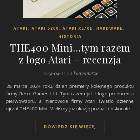
,
,
,
,
ATARI
ATARI 5200
ATARI XL/XE
HARDWARE
HISTORIA
THE400 Mini…tym razem
z logo Atari – recenzja
2024-04-22
/
2 komentarze
28 marca 2024 roku, dzień premiery kolejnego produktu
firmy Retro Games Ltd. Tym razem już z logo producenta
pierwowzoru, a mianowicie firmy Atari światło dzienne
ujrzał THE400 Mini. Mieliśmy już okazję poznać doskonałe…
DOWIEDZ SIĘ WIĘCEJ