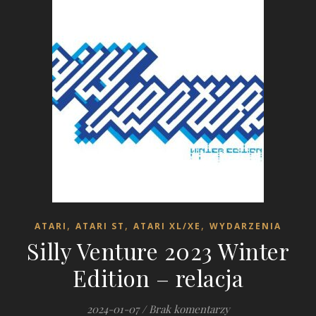
,
,
,
ATARI
ATARI ST
ATARI XL/XE
WYDARZENIA
Silly Venture 2023 Winter
Edition – relacja
2024-01-07
/
Brak komentarzy