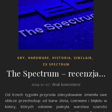
,
,
,
,
GRY
HARDWARE
HISTORIA
SINCLAIR
ZX SPECTRUM
The Spectrum – recenzja…
2024-11-25
/
Brak komentarzy
Od trzech tygodni przyroda zdecydowanie zmieniła swe
oblicze przechodząc od barw złota, czerwieni i błękitu w
kolory, których odcienie pokryła warstwa szarości