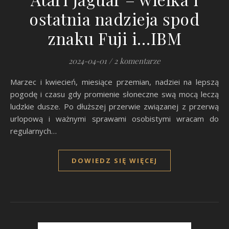
ostatnia nadzieja spod
znaku Fuji i…IBM
2024-04-01
/
2 komentarze
Marzec i kwiecień, miesiące przemian, nadziei na lepszą
pogodę i czasu gdy promienie słoneczne swą mocą leczą
ludzkie dusze. Po dłuższej przerwie związanej z przerwą
urlopową i ważnymi sprawami osobistymi wracam do
regularnych…
DOWIEDZ SIĘ WIĘCEJ