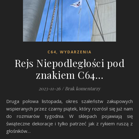
,
C64
WYDARZENIA
Rejs Niepodległości pod
znakiem C64…
2023-11-26
/
Brak komentarzy
Druga połowa listopada, okres szaleństw zakupowych
wspieranych przez czarny piątek, który rozrósł się już nam
do rozmiarów tygodnia. W sklepach pojawiają się
świąteczne dekoracje i tylko patrzeć jak z rykiem ruszą z
głośników…