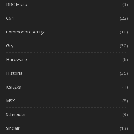
BBC Micro
(3)
C64
(22)
Commodore Amiga
(10)
Gry
(30)
Hardware
(6)
Historia
(35)
Książka
(1)
MSX
(8)
Schneider
(3)
Sinclair
(13)