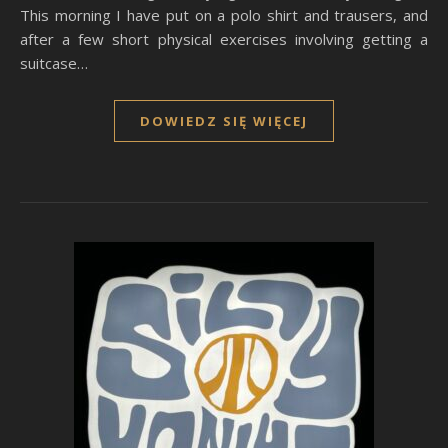
This morning I have put on a polo shirt and trausers, and
after a few short physical exercises involving getting a
suitcase…
DOWIEDZ SIĘ WIĘCEJ