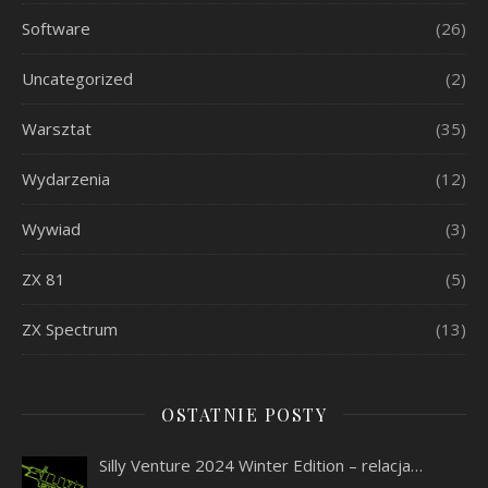
Software
(26)
Uncategorized
(2)
Warsztat
(35)
Wydarzenia
(12)
Wywiad
(3)
ZX 81
(5)
ZX Spectrum
(13)
OSTATNIE POSTY
Silly Venture 2024 Winter Edition – relacja…