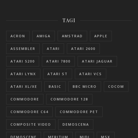
TAGI
ACRON
AMIGA
AMSTRAD
APPLE
ASSEMBLER
ATARI
ATARI 2600
ATARI 5200
ATARI 7800
ATARI JAGUAR
ATARI LYNX
ATARI ST
ATARI VCS
ATARI XL/XE
BASIC
BBC MICRO
COCOM
COMMODORE
COMMODORE 128
COMMODORE C64
COMMODORE PET
COMPOSITE VIDEO
DEMOSCENA
DEMOSCENE
MERITUM
MIDI
MSX