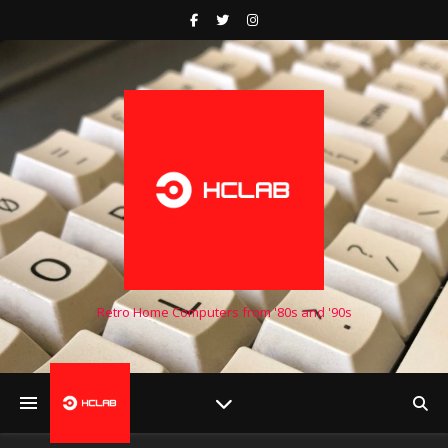
Retro Home Computers from '80s and '90s